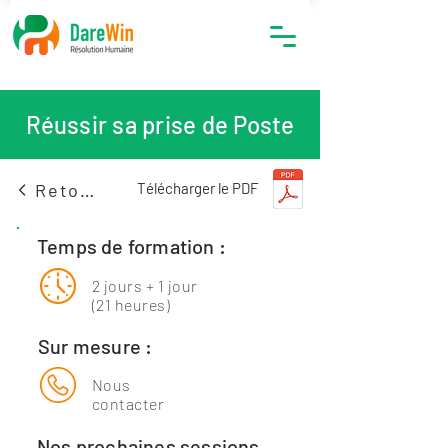
Réussir sa prise de Poste
Retour
Télécharger le PDF
Temps de formation :
2 jours + 1 jour
(21 heures)
Sur mesure :
Nous
contacter
Nos prochaines sessions