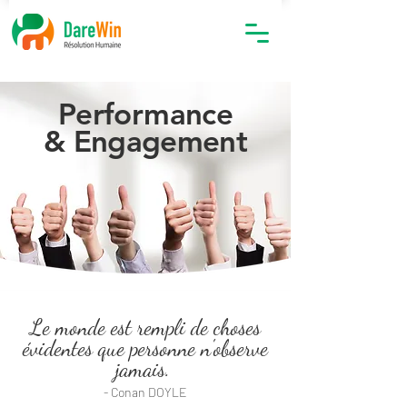
Performance
& Engagement
Le monde est rempli de choses
évidentes que personne n'observe
jamais.
- Conan DOYLE