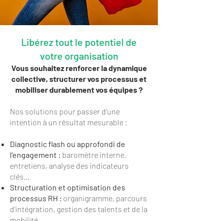
Libérez tout le potentiel de
votre organisation
Vous souhaitez renforcer la dynamique
collective, structurer vos processus et
mobiliser durablement vos équipes ?
Nos solutions pour passer d’une
intention à un résultat mesurable :
Diagnostic flash ou approfondi de
l’engagement :
baromètre interne,
entretiens, analyse des indicateurs
clés...
Structuration et optimisation des
processus RH :
organigramme, parcours
d’intégration, gestion des talents et de la
mobilité...