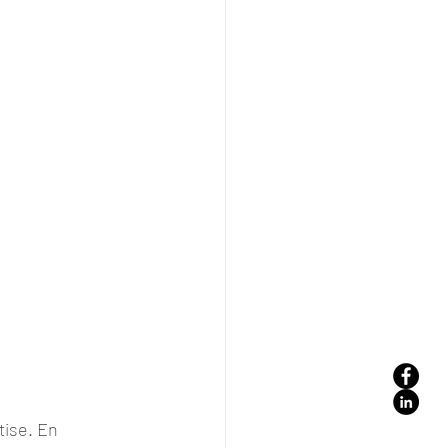
tise. En 