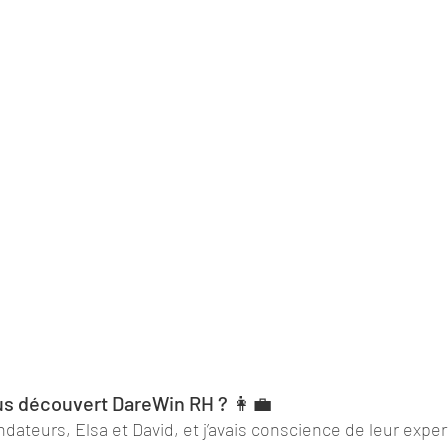
 découvert DareWin RH ? 👩‍💼
dateurs, Elsa et David, et j’avais conscience de leur exper