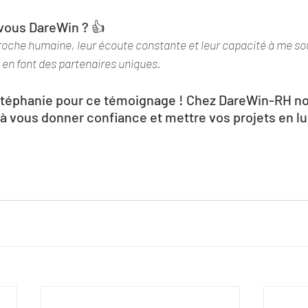
ous DareWin ? 👍
oche humaine, leur écoute constante et leur capacité à me so
en font des partenaires uniques. 
téphanie pour ce témoignage ! Chez DareWin-RH n
 à vous donner confiance et mettre vos projets en lu