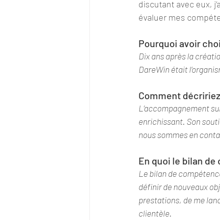
discutant avec eux, j
évaluer mes compéten
Pourquoi avoir cho
Dix ans après la créatio
DareWin était l’organis
Comment décririez
L’accompagnement sur 
enrichissant. Son souti
nous sommes en conta
En quoi le bilan d
Le bilan de compétenc
définir de nouveaux ob
prestations, de me lanc
clientèle. 