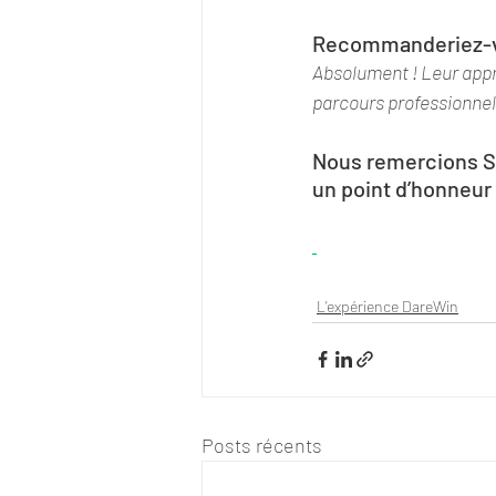
Recommanderiez-v
Absolument ! Leur appr
parcours professionnel 
Nous remercions S
un point d’honneur
L'expérience DareWin
Posts récents