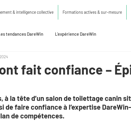
ment & intelligence collective
Formations actives & sur-mesure
Les tendances DareWin
L'expérience DareWin
 2024
 ont fait confiance – É
 à la tête d’un salon de toilettage canin si
si de faire confiance à l’expertise DareWin
ilan de compétences.