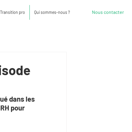
Nous contacter
Transition pro
Qui sommes-nous ?
pisode
tué dans les 
-RH pour 