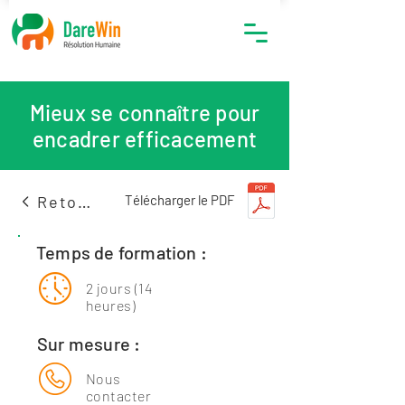
Mieux se connaître pour
encadrer efficacement
Retour
Télécharger le PDF
Temps de formation :
2 jours (14
heures)
Sur mesure :
Nous
contacter